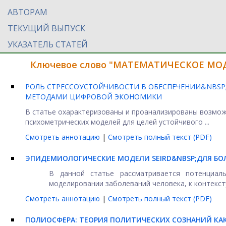
АВТОРАМ
ТЕКУЩИЙ ВЫПУСК
УКАЗАТЕЛЬ СТАТЕЙ
Ключевое слово "МАТЕМАТИЧЕСКОЕ МОД
РОЛЬ СТРЕССОУСТОЙЧИВОСТИ В ОБЕСПЕЧЕНИИ&NBSP
МЕТОДАМИ ЦИФРОВОЙ ЭКОНОМИКИ
В статье охарактеризованы и проанализированы возмож
психометрических моделей для целей устойчивого ...
Смотреть аннотацию
|
Смотреть полный текст (PDF)
ЭПИДЕМИОЛОГИЧЕСКИЕ МОДЕЛИ SEIRD&NBSP;ДЛЯ БО
В данной статье рассматривается потенциал
моделировании заболеваний человека, к контексту
Смотреть аннотацию
|
Смотреть полный текст (PDF)
ПОЛИОСФЕРА: ТЕОРИЯ ПОЛИТИЧЕСКИХ СОЗНАНИЙ
КА