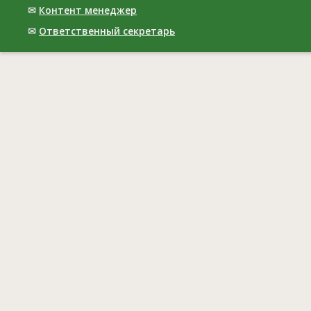
✉
Контент менеджер
✉
Ответственный cекретарь