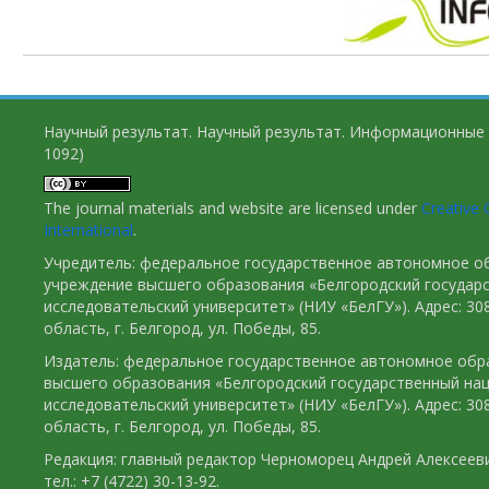
Научный результат. Научный результат. Информационные 
1092)
The journal materials and website are licensed under
Creative 
International
.
Учредитель: федеральное государственное автономное о
учреждение высшего образования «Белгородский государ
исследовательский университет» (НИУ «БелГУ»). Адрес: 30
область, г. Белгород, ул. Победы, 85.
Издатель: федеральное государственное автономное обр
высшего образования «Белгородский государственный на
исследовательский университет» (НИУ «БелГУ»). Адрес: 30
область, г. Белгород, ул. Победы, 85.
Редакция: главный редактор Черноморец Андрей Алексееви
тел.: +7 (4722) 30-13-92.