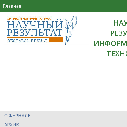
Главная
НА
РЕЗ
ИНФОРМ
ТЕХН
О ЖУРНАЛЕ
АРХИВ