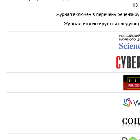
08.
Журнал включен в перечень рецензир
Журнал индексируется следующ