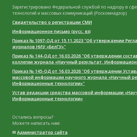
Зарегистрировано Федеральной службой по надзору в сф
технологий и массовых коммуникаций (Роскомнадзор)
Свидетельство о регистрации СМИ
Информационное письмо (русс. яз)
Приказ № 1097-ОД от 15.11.2023 "Об утверждении Рег
журналов НИУ «БелГУ»"
Приказ № 144-ОД от 16.03.2026 "Об утверждении сост
коллегии журнала «Научный результат. Информацион
Приказ № 145-ОД от 16.03.2026 "Об утверждении Уста
массовой информации научного журнала «Научный ре
Информационные технологии»"
Устав редакции средства массовой информации «Нау
Информационные технологии»
Остались вопросы?
Можете написать нам:
✉
Администратор сайта