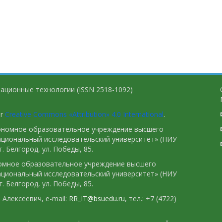
ационные технологии (ISSN 2518-1092)
er
Creative Commons «Attribution» 4.0 International
.
тономное образовательное учреждение высшего
ациональный исследовательский университет» (НИУ
. Белгород, ул. Победы, 85.
номное образовательное учреждение высшего
ациональный исследовательский университет» (НИУ
. Белгород, ул. Победы, 85.
Алексеевич, e-mail:
RR_IT@bsuedu.ru
, тел.: +7 (4722)