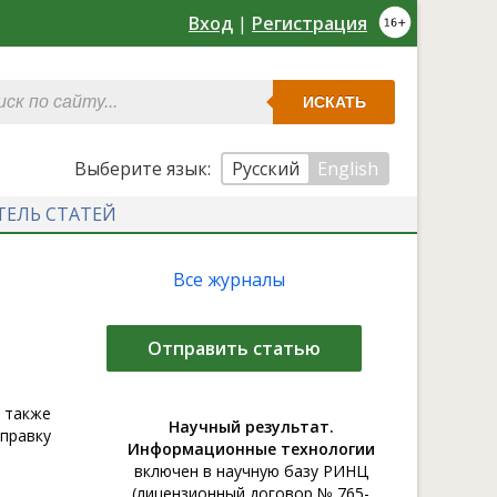
Вход
|
Регистрация
ИСКАТЬ
Выберите язык:
Русский
English
ТЕЛЬ СТАТЕЙ
Все журналы
Отправить статью
 также
Научный результат.
правку
Информационные технологии
включен в научную базу РИНЦ
(лицензионный договор № 765-