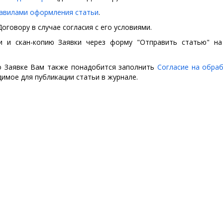
авилами оформления статьи
.
Договору в случае согласия с его условиями.
 и скан-копию Заявки через форму "Отправить статью" на
о Заявке Вам также понадобится заполнить
Согласие на обраб
димое для публикации статьи в журнале.