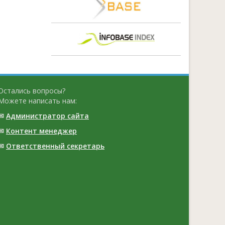
Остались вопросы?
Можете написать нам:
✉
Администратор сайта
✉
Контент менеджер
✉
Ответственный cекретарь