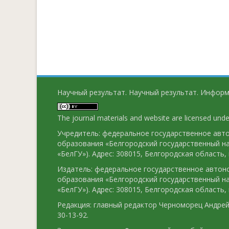
Научный результат. Научный результат. Информ
The journal materials and website are licensed und
Учредитель: федеральное государственное ав
образования «Белгородский государственный н
«БелГУ»). Адрес: 308015, Белгородская область, г
Издатель: федеральное государственное авто
образования «Белгородский государственный н
«БелГУ»). Адрес: 308015, Белгородская область, г
Редакция: главный редактор Черноморец Андрей 
30-13-92.