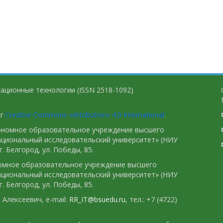
ационные технологии (ISSN 2518-1092)
er
Creative Commons «Attribution» 4.0 International
.
тономное образовательное учреждение высшего
ациональный исследовательский университет» (НИУ
. Белгород, ул. Победы, 85.
номное образовательное учреждение высшего
ациональный исследовательский университет» (НИУ
. Белгород, ул. Победы, 85.
Алексеевич, e-mail:
RR_IT@bsuedu.ru
, тел.: +7 (4722)