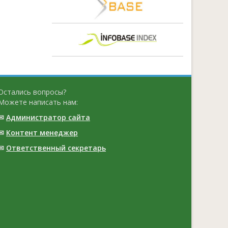
Остались вопросы?
Можете написать нам:
✉
Администратор сайта
✉
Контент менеджер
✉
Ответственный cекретарь