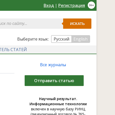
Вход
|
Регистрация
ИСКАТЬ
Выберите язык:
Русский
English
ТЕЛЬ СТАТЕЙ
Все журналы
Отправить статью
Научный результат.
Информационные технологии
включен в научную базу РИНЦ
(лицензионный договор № 765-