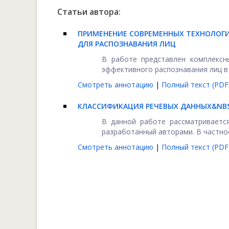
Статьи автора:
ПРИМЕНЕНИЕ СОВРЕМЕННЫХ ТЕХНОЛОГ
ДЛЯ РАСПОЗНАВАНИЯ ЛИЦ
В работе представлен комплексн
эффективного распознавания лиц в 
Смотреть аннотацию
|
Полный текст (PDF
КЛАССИФИКАЦИЯ РЕЧЕВЫХ ДАННЫХ&NB
В данной работе рассматриваетс
разработанный авторами. В частност
Смотреть аннотацию
|
Полный текст (PDF