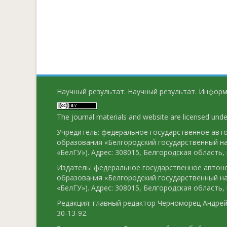
Научный результат. Научный результат. Информ
The journal materials and website are licensed und
Учредитель: федеральное государственное ав
образования «Белгородский государственный н
«БелГУ»). Адрес: 308015, Белгородская область, г
Издатель: федеральное государственное авто
образования «Белгородский государственный н
«БелГУ»). Адрес: 308015, Белгородская область, г
Редакция: главный редактор Черноморец Андрей 
30-13-92.