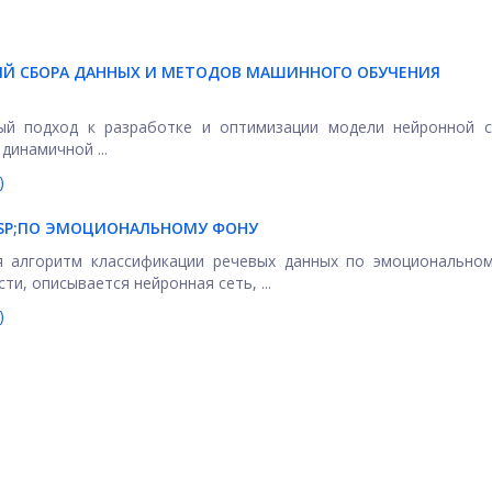
ИЙ СБОРА ДАННЫХ И МЕТОДОВ МАШИННОГО ОБУЧЕНИЯ
ый подход к разработке и оптимизации модели нейронной с
динамичной ...
)
SP;ПО ЭМОЦИОНАЛЬНОМУ ФОНУ
я алгоритм классификации речевых данных по эмоциональном
и, описывается нейронная сеть, ...
)