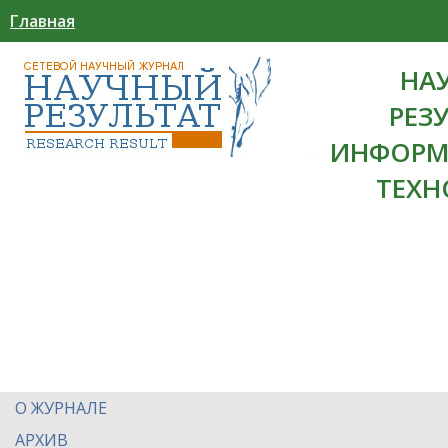
Главная
НА
РЕЗ
ИНФОРМ
ТЕХН
О ЖУРНАЛЕ
АРХИВ