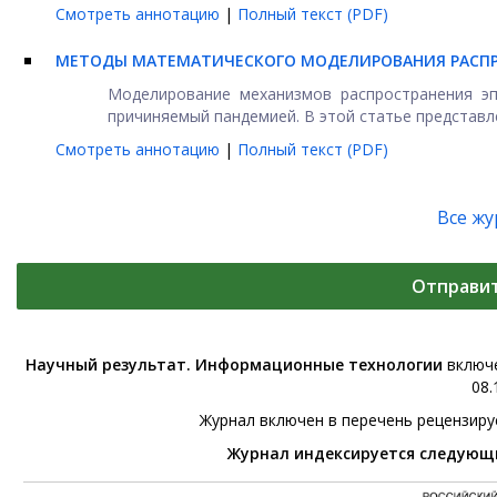
Смотреть аннотацию
|
Полный текст (PDF)
МЕТОДЫ МАТЕМАТИЧЕСКОГО МОДЕЛИРОВАНИЯ РАСП
Моделирование механизмов распространения э
причиняемый пандемией. В этой статье представлен
Смотреть аннотацию
|
Полный текст (PDF)
Все ж
Отправи
Научный результат. Информационные технологии
включе
08.
Журнал включен в перечень рецензир
Журнал индексируется следующ