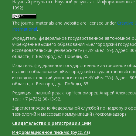
Научный результат. Научный результат. Информационные 
1092)
The journal materials and website are licensed under
Creative 
International
.
Учредитель: федеральное государственное автономное о
учреждение высшего образования «Белгородский государ
исследовательский университет» (НИУ «БелГУ»). Адрес: 30
область, г. Белгород, ул. Победы, 85.
Издатель: федеральное государственное автономное обр
высшего образования «Белгородский государственный на
исследовательский университет» (НИУ «БелГУ»). Адрес: 30
область, г. Белгород, ул. Победы, 85.
Редакция: главный редактор Черноморец Андрей Алексееви
тел.: +7 (4722) 30-13-92.
Зарегистрировано Федеральной службой по надзору в сф
технологий и массовых коммуникаций (Роскомнадзор)
Свидетельство о регистрации СМИ
Информационное письмо (русс. яз)