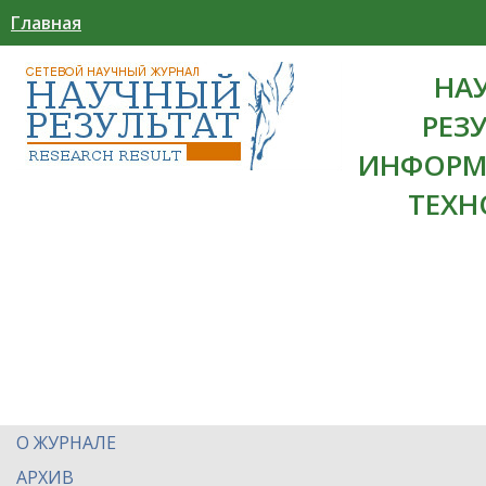
Главная
НА
РЕЗ
ИНФОРМ
ТЕХН
О ЖУРНАЛЕ
АРХИВ