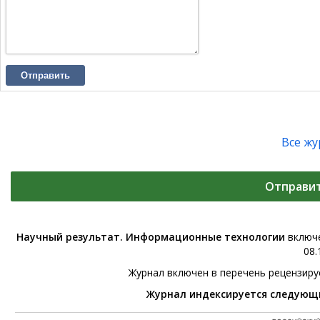
Отправить
Все ж
Отправи
Научный результат. Информационные технологии
включе
08.
Журнал включен в перечень рецензир
Журнал индексируется следующ