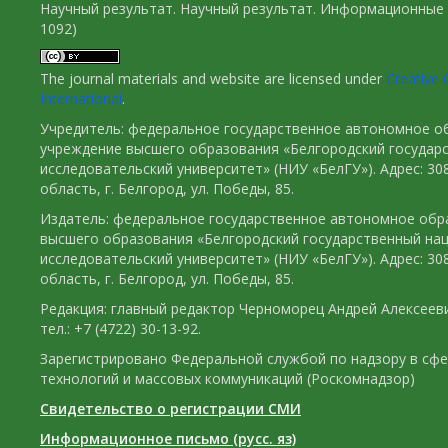
Научный результат. Научный результат. Информационные 
1092)
The journal materials and website are licensed under
Creative 
International
.
Учредитель: федеральное государственное автономное о
учреждение высшего образования «Белгородский государ
исследовательский университет» (НИУ «БелГУ»). Адрес: 30
область, г. Белгород, ул. Победы, 85.
Издатель: федеральное государственное автономное обр
высшего образования «Белгородский государственный на
исследовательский университет» (НИУ «БелГУ»). Адрес: 30
область, г. Белгород, ул. Победы, 85.
Редакция: главный редактор Черноморец Андрей Алексееви
тел.: +7 (4722) 30-13-92.
Зарегистрировано Федеральной службой по надзору в сф
технологий и массовых коммуникаций (Роскомнадзор)
Свидетельство о регистрации СМИ
Информационное письмо (русс. яз)