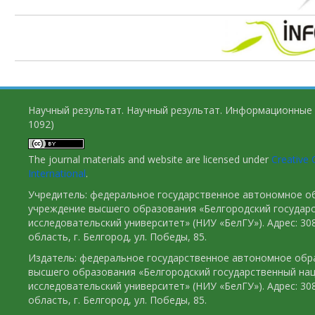
Научный результат. Научный результат. Информационные 
1092)
The journal materials and website are licensed under
Creative 
International
.
Учредитель: федеральное государственное автономное о
учреждение высшего образования «Белгородский государ
исследовательский университет» (НИУ «БелГУ»). Адрес: 30
область, г. Белгород, ул. Победы, 85.
Издатель: федеральное государственное автономное обр
высшего образования «Белгородский государственный на
исследовательский университет» (НИУ «БелГУ»). Адрес: 30
область, г. Белгород, ул. Победы, 85.