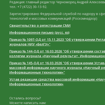
Редакция: главный редактор Черноморец Андрей Алексееви
тел.: +7 (4722) 30-13-92.
Зарегистрировано Федеральной службой по надзору в сф
технологий и массовых коммуникаций (Роскомнадзор)
Свидетельство о регистрации СМИ
Информационное письмо (русс. яз)
Приказ № 1097-ОД от 15.11.2023 "Об утверждении Рег
журналов НИУ «БелГУ»"
Приказ № 144-ОД от 16.03.2026 "Об утверждении сост
коллегии журнала «Научный результат. Информацион
Приказ № 145-ОД от 16.03.2026 "Об утверждении Уста
массовой информации научного журнала «Научный ре
Информационные технологии»"
Устав редакции средства массовой информации «Нау
Информационные технологии»
Остались вопросы?
Можете написать нам: