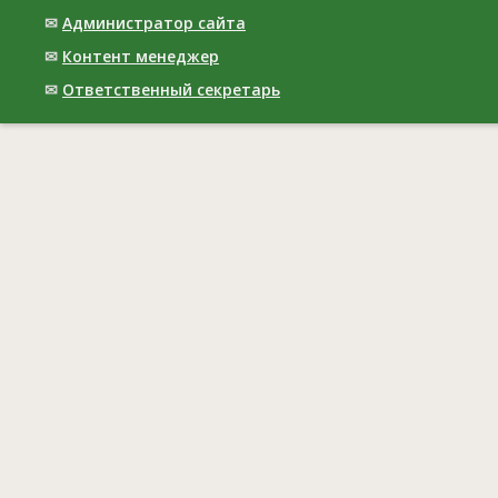
✉
Администратор сайта
✉
Контент менеджер
✉
Ответственный cекретарь