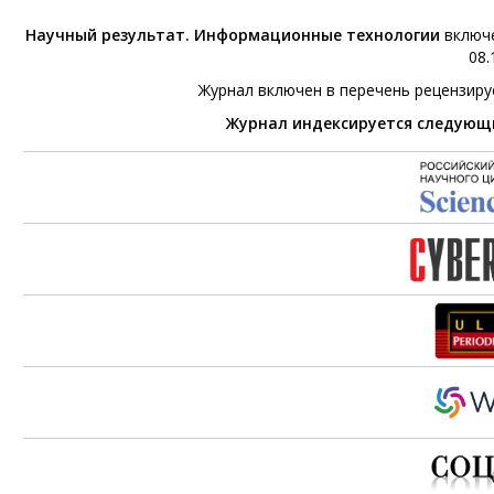
Научный результат. Информационные технологии
включе
08.
Журнал включен в перечень рецензир
Журнал индексируется следующ