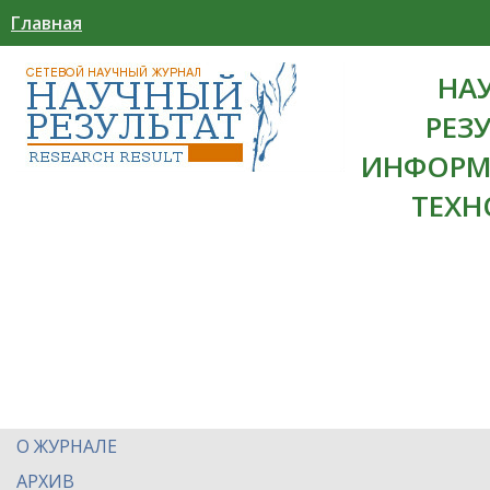
Главная
НА
РЕЗ
ИНФОРМ
ТЕХН
О ЖУРНАЛЕ
АРХИВ