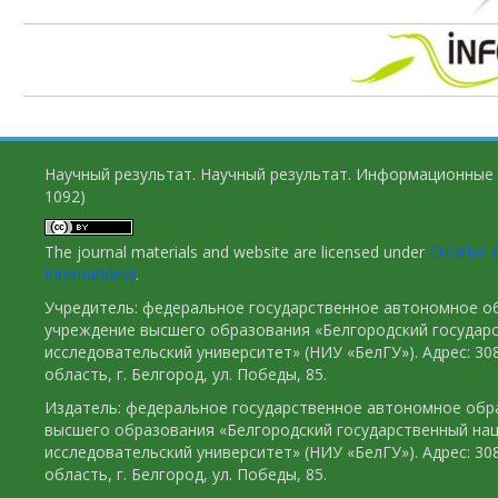
Научный результат. Научный результат. Информационные 
1092)
The journal materials and website are licensed under
Creative 
International
.
Учредитель: федеральное государственное автономное о
учреждение высшего образования «Белгородский государ
исследовательский университет» (НИУ «БелГУ»). Адрес: 30
область, г. Белгород, ул. Победы, 85.
Издатель: федеральное государственное автономное обр
высшего образования «Белгородский государственный на
исследовательский университет» (НИУ «БелГУ»). Адрес: 30
область, г. Белгород, ул. Победы, 85.