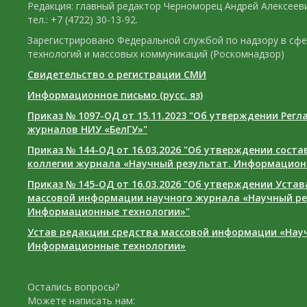
Редакция: главный редактор Черноморец Андрей Алексееви
тел.: +7 (4722) 30-13-92.
Зарегистрировано Федеральной службой по надзору в сф
технологий и массовых коммуникаций (Роскомнадзор)
Свидетельство о регистрации СМИ
Информационное письмо (русс. яз)
Приказ № 1097-ОД от 15.11.2023 "Об утверждении Рег
журналов НИУ «БелГУ»"
Приказ № 144-ОД от 16.03.2026 "Об утверждении сост
коллегии журнала «Научный результат. Информацион
Приказ № 145-ОД от 16.03.2026 "Об утверждении Уста
массовой информации научного журнала «Научный ре
Информационные технологии»"
Устав редакции средства массовой информации «Нау
Информационные технологии»
Остались вопросы?
Можете написать нам: