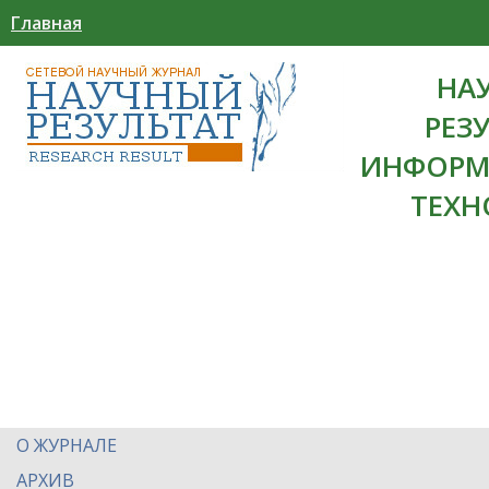
Главная
НА
РЕЗ
ИНФОРМ
ТЕХН
О ЖУРНАЛЕ
АРХИВ