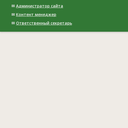
✉
Администратор сайта
✉
Контент менеджер
✉
Ответственный cекретарь