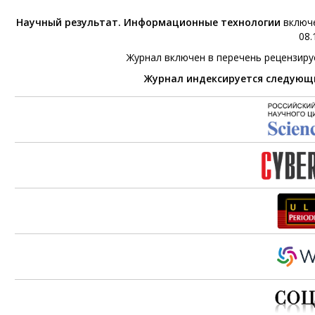
Научный результат. Информационные технологии
включе
08.
Журнал включен в перечень рецензир
Журнал индексируется следующ