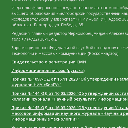
Издатель: федеральное государственное автономное обр
высшего образования «Белгородский государственный на
исследовательский университет» (НИУ «БелГУ»). Адрес: 30
область, г. Белгород, ул. Победы, 85.
Редакция: главный редактор Черноморец Андрей Алексееви
тел.: +7 (4722) 30-13-92.
Зарегистрировано Федеральной службой по надзору в сф
технологий и массовых коммуникаций (Роскомнадзор)
Свидетельство о регистрации СМИ
Информационное письмо (русс. яз)
Приказ № 1097-ОД от 15.11.2023 "Об утверждении Рег
журналов НИУ «БелГУ»"
Приказ № 144-ОД от 16.03.2026 "Об утверждении сост
коллегии журнала «Научный результат. Информацион
Приказ № 145-ОД от 16.03.2026 "Об утверждении Уста
массовой информации научного журнала «Научный ре
Информационные технологии»"
Устав редакции средства массовой информации «Нау