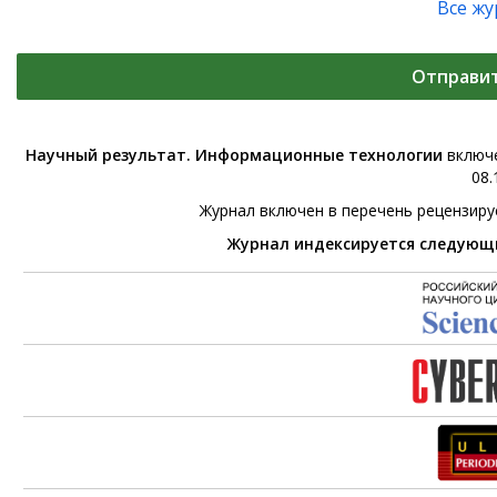
Все ж
Отправи
Научный результат. Информационные технологии
включе
08.
Журнал включен в перечень рецензир
Журнал индексируется следующ