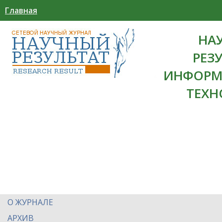
Главная
НА
РЕЗ
ИНФОРМ
ТЕХН
О ЖУРНАЛЕ
АРХИВ