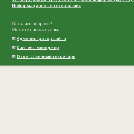
Информационные технологии»
Остались вопросы?
Можете написать нам:
✉
Администратор сайта
✉
Контент менеджер
✉
Ответственный cекретарь