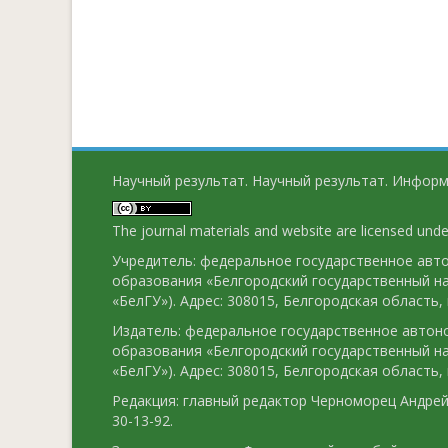
Научный результат. Научный результат. Информ
The journal materials and website are licensed und
Учредитель: федеральное государственное ав
образования «Белгородский государственный н
«БелГУ»). Адрес: 308015, Белгородская область, г
Издатель: федеральное государственное авто
образования «Белгородский государственный н
«БелГУ»). Адрес: 308015, Белгородская область, г
Редакция: главный редактор Черноморец Андрей 
30-13-92.