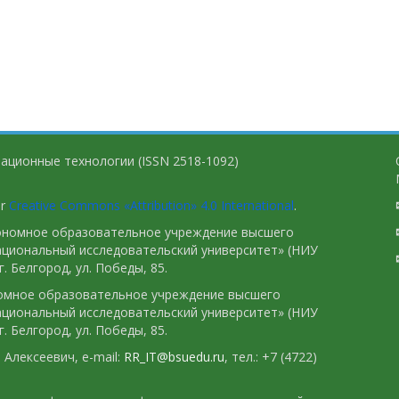
ационные технологии (ISSN 2518-1092)
er
Creative Commons «Attribution» 4.0 International
.
тономное образовательное учреждение высшего
ациональный исследовательский университет» (НИУ
. Белгород, ул. Победы, 85.
номное образовательное учреждение высшего
ациональный исследовательский университет» (НИУ
. Белгород, ул. Победы, 85.
Алексеевич, e-mail:
RR_IT@bsuedu.ru
, тел.: +7 (4722)