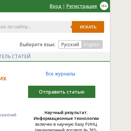
Вход
|
Регистрация
ИСКАТЬ
Выберите язык:
Русский
English
ТЕЛЬ СТАТЕЙ
Все журналы
их
Отправить статью
Научный результат.
ражений
Информационные технологии
включен в научную базу РИНЦ
(лицензионный договор № 765-