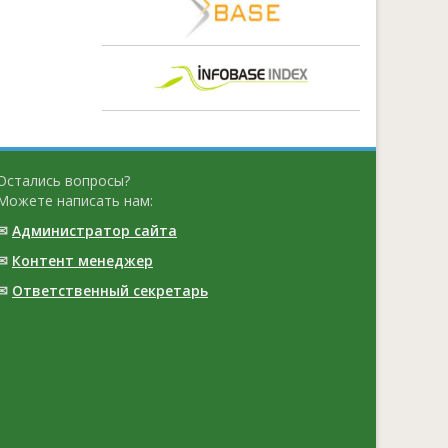
Остались вопросы?
Можете написать нам:
✉
Администратор сайта
✉
Контент менеджер
✉
Ответственный cекретарь