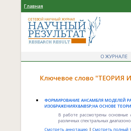
Главная
О ЖУРНАЛЕ
Ключевое слово "ТЕОРИЯ 
ФОРМИРОВАНИЕ АНСАМБЛЯ МОДЕЛЕЙ РА
ИЗОБРАЖЕНИЯХ&NBSP;НА ОСНОВЕ ТЕО
В работе рассмотрены основные 
различных спектральных диапазонов,
Смотреть аннотацию
|
Смотреть полный т