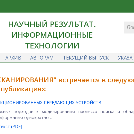
НАУЧНЫЙ РЕЗУЛЬТАТ.
ИНФОРМАЦИОННЫЕ
ТЕХНОЛОГИИ
АРХИВ
АВТОРАМ
ТЕКУЩИЙ ВЫПУСК
УКАЗА
СКАНИРОВАНИЯ" встречается в следу
публикациях:
АНКЦИОНИРОВАННЫХ ПЕРЕДАЮЩИХ УСТРОЙСТВ
ожных подходов к моделированию процесса поиска и обна
нформацию однократно ...
екст (PDF)