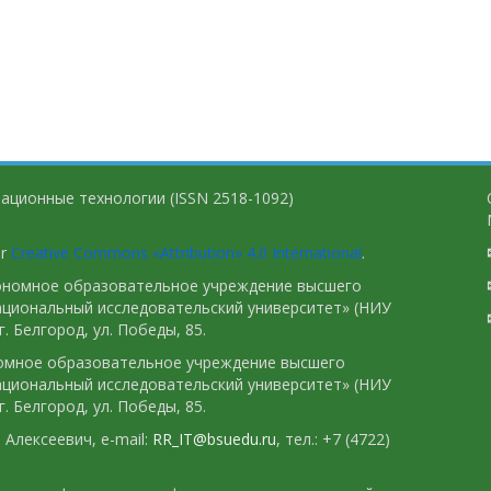
ационные технологии (ISSN 2518-1092)
er
Creative Commons «Attribution» 4.0 International
.
тономное образовательное учреждение высшего
ациональный исследовательский университет» (НИУ
. Белгород, ул. Победы, 85.
номное образовательное учреждение высшего
ациональный исследовательский университет» (НИУ
. Белгород, ул. Победы, 85.
Алексеевич, e-mail:
RR_IT@bsuedu.ru
, тел.: +7 (4722)