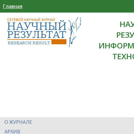
Главная
НА
РЕЗ
ИНФОРМ
ТЕХН
О ЖУРНАЛЕ
АРХИВ