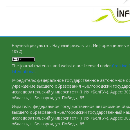
Научный результат. Научный результат. Информационные 
1092)
The journal materials and website are licensed under
Creative 
International
.
Учредитель: федеральное государственное автономное о
учреждение высшего образования «Белгородский государ
исследовательский университет» (НИУ «БелГУ»). Адрес: 30
область, г. Белгород, ул. Победы, 85.
Издатель: федеральное государственное автономное обр
высшего образования «Белгородский государственный на
исследовательский университет» (НИУ «БелГУ»). Адрес: 30
область, г. Белгород, ул. Победы, 85.