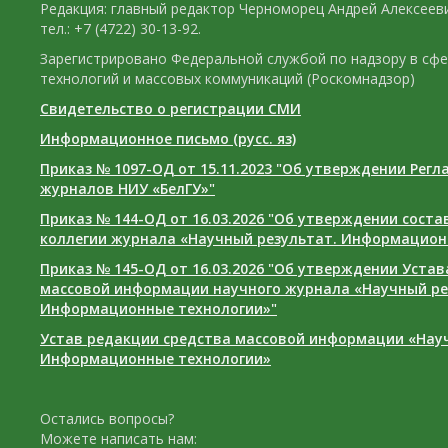
Редакция: главный редактор Черноморец Андрей Алексееви
тел.: +7 (4722) 30-13-92.
Зарегистрировано Федеральной службой по надзору в сф
технологий и массовых коммуникаций (Роскомнадзор)
Свидетельство о регистрации СМИ
Информационное письмо (русс. яз)
Приказ № 1097-ОД от 15.11.2023 "Об утверждении Рег
журналов НИУ «БелГУ»"
Приказ № 144-ОД от 16.03.2026 "Об утверждении сост
коллегии журнала «Научный результат. Информацион
Приказ № 145-ОД от 16.03.2026 "Об утверждении Уста
массовой информации научного журнала «Научный ре
Информационные технологии»"
Устав редакции средства массовой информации «Нау
Информационные технологии»
Остались вопросы?
Можете написать нам: