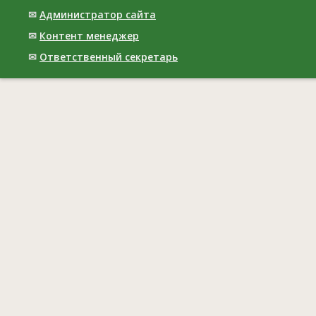
✉
Администратор сайта
✉
Контент менеджер
✉
Ответственный cекретарь