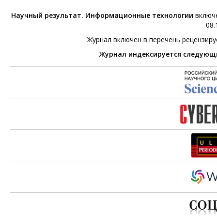
Научный результат. Информационные технологии
включе
08.
Журнал включен в перечень рецензир
Журнал индексируется следующ