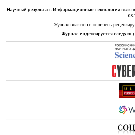
Научный результат. Информационные технологии
включе
08.
Журнал включен в перечень рецензир
Журнал индексируется следующ