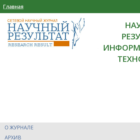
Главная
НА
РЕЗ
ИНФОРМ
ТЕХН
О ЖУРНАЛЕ
АРХИВ