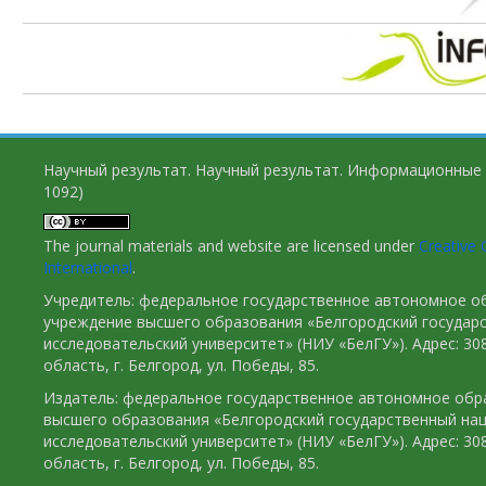
Научный результат. Научный результат. Информационные 
1092)
The journal materials and website are licensed under
Creative 
International
.
Учредитель: федеральное государственное автономное о
учреждение высшего образования «Белгородский государ
исследовательский университет» (НИУ «БелГУ»). Адрес: 30
область, г. Белгород, ул. Победы, 85.
Издатель: федеральное государственное автономное обр
высшего образования «Белгородский государственный на
исследовательский университет» (НИУ «БелГУ»). Адрес: 30
область, г. Белгород, ул. Победы, 85.