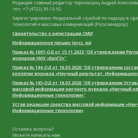
Редакция: главный редактор Черноморец Андрей Алексееви
тел.: +7 (4722) 30-13-92.
Зарегистрировано Федеральной службой по надзору в сф
технологий и массовых коммуникаций (Роскомнадзор)
Свидетельство о регистрации СМИ
Информационное письмо (русс. яз)
Приказ № 1097-ОД от 15.11.2023 "Об утверждении Рег
журналов НИУ «БелГУ»"
Приказ № 144-ОД от 16.03.2026 "Об утверждении сост
коллегии журнала «Научный результат. Информацион
Приказ № 145-ОД от 16.03.2026 "Об утверждении Уста
массовой информации научного журнала «Научный ре
Информационные технологии»"
Устав редакции средства массовой информации «Нау
Информационные технологии»
Остались вопросы?
Можете написать нам: