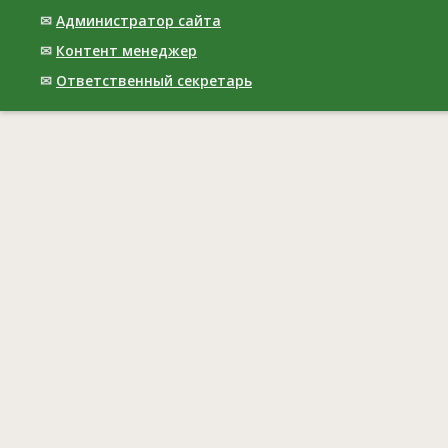
✉
Администратор сайта
✉
Контент менеджер
✉
Ответственный cекретарь