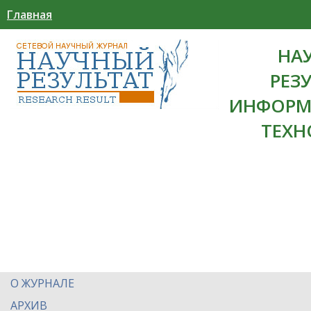
Главная
НА
РЕЗ
ИНФОРМ
ТЕХН
О ЖУРНАЛЕ
АРХИВ