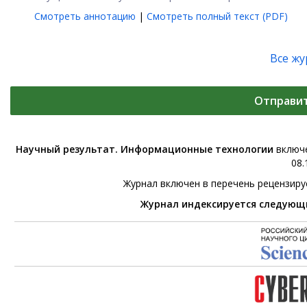
Смотреть аннотацию
|
Смотреть полный текст (PDF)
Все ж
Отправи
Научный результат. Информационные технологии
включе
08.
Журнал включен в перечень рецензир
Журнал индексируется следующ