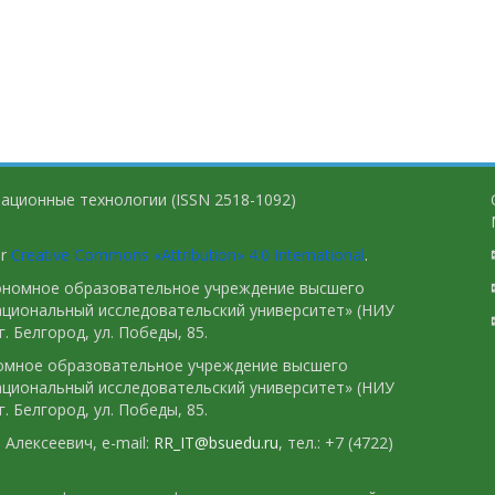
ационные технологии (ISSN 2518-1092)
er
Creative Commons «Attribution» 4.0 International
.
тономное образовательное учреждение высшего
ациональный исследовательский университет» (НИУ
. Белгород, ул. Победы, 85.
номное образовательное учреждение высшего
ациональный исследовательский университет» (НИУ
. Белгород, ул. Победы, 85.
Алексеевич, e-mail:
RR_IT@bsuedu.ru
, тел.: +7 (4722)