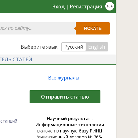
Вход
|
Регистрация
ИСКАТЬ
Выберите язык:
Русский
English
ТЕЛЬ СТАТЕЙ
Все журналы
Отправить статью
Научный результат.
станций
Информационные технологии
включен в научную базу РИНЦ
(лицензионный договор № 765-