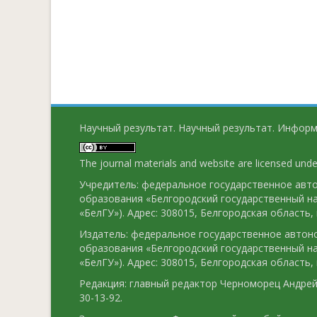
Научный результат. Научный результат. Информ
The journal materials and website are licensed und
Учредитель: федеральное государственное ав
образования «Белгородский государственный н
«БелГУ»). Адрес: 308015, Белгородская область, г
Издатель: федеральное государственное авто
образования «Белгородский государственный н
«БелГУ»). Адрес: 308015, Белгородская область, г
Редакция: главный редактор Черноморец Андрей 
30-13-92.