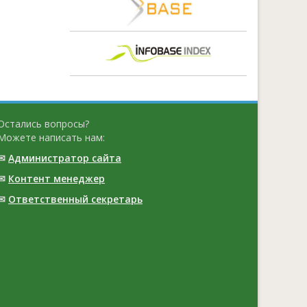
Остались вопросы?
Можете написать нам:
✉
Администратор сайта
✉
Контент менеджер
✉
Ответственный cекретарь