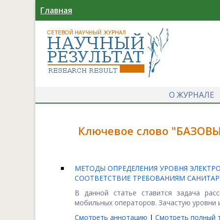
Главная
О ЖУРНАЛЕ
Ключевое слово "БАЗОВ
МЕТОДЫ ОПРЕДЕЛЕНИЯ УРОВНЯ ЭЛЕКТРО
СООТВЕТСТВИЕ ТРЕБОВАНИЯМ САНИТА
В данной статье ставится задача рас
мобильных операторов. Зачастую уровни и
Смотреть аннотацию
|
Смотреть полный т