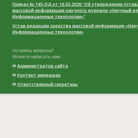
Приказ № 145-ОД от 16.03.2026 "Об утверждении Уста
массовой информации научного журнала «Научный ре
Информационные технологии»"
Устав редакции средства массовой информации «Нау
Информационные технологии»
Остались вопросы?
Можете написать нам:
✉
Администратор сайта
✉
Контент менеджер
✉
Ответственный cекретарь