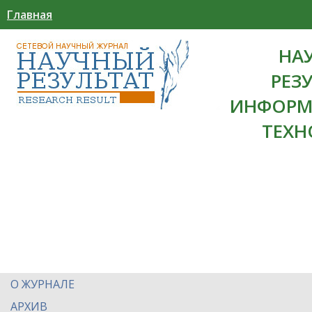
Главная
НА
РЕЗ
ИНФОРМ
ТЕХН
О ЖУРНАЛЕ
АРХИВ