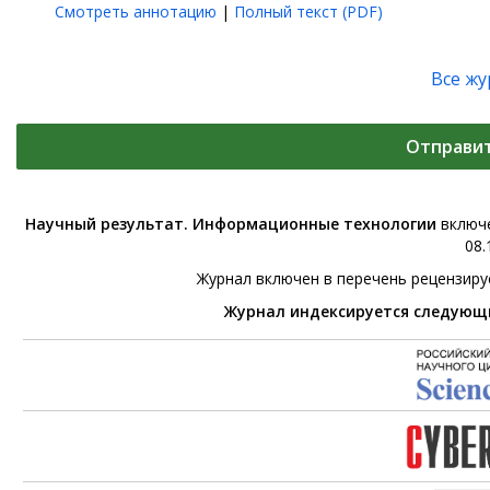
Смотреть аннотацию
|
Полный текст (PDF)
Все ж
Отправи
Научный результат. Информационные технологии
включе
08.
Журнал включен в перечень рецензир
Журнал индексируется следующ