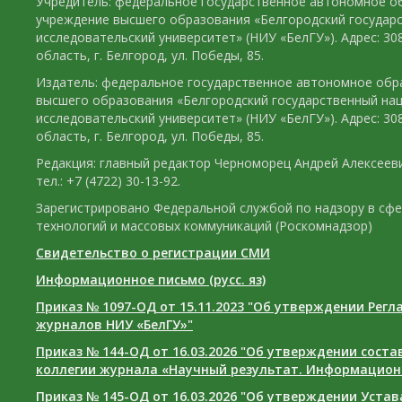
Учредитель: федеральное государственное автономное о
учреждение высшего образования «Белгородский государ
исследовательский университет» (НИУ «БелГУ»). Адрес: 30
область, г. Белгород, ул. Победы, 85.
Издатель: федеральное государственное автономное обр
высшего образования «Белгородский государственный на
исследовательский университет» (НИУ «БелГУ»). Адрес: 30
область, г. Белгород, ул. Победы, 85.
Редакция: главный редактор Черноморец Андрей Алексееви
тел.: +7 (4722) 30-13-92.
Зарегистрировано Федеральной службой по надзору в сф
технологий и массовых коммуникаций (Роскомнадзор)
Свидетельство о регистрации СМИ
Информационное письмо (русс. яз)
Приказ № 1097-ОД от 15.11.2023 "Об утверждении Рег
журналов НИУ «БелГУ»"
Приказ № 144-ОД от 16.03.2026 "Об утверждении сост
коллегии журнала «Научный результат. Информацион
Приказ № 145-ОД от 16.03.2026 "Об утверждении Уста