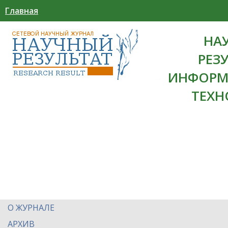
Главная
НА
РЕЗ
ИНФОРМ
ТЕХН
О ЖУРНАЛЕ
АРХИВ