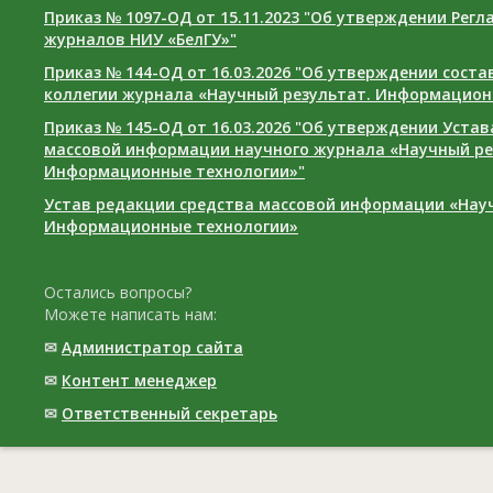
Приказ № 1097-ОД от 15.11.2023 "Об утверждении Рег
журналов НИУ «БелГУ»"
Приказ № 144-ОД от 16.03.2026 "Об утверждении сост
коллегии журнала «Научный результат. Информацион
Приказ № 145-ОД от 16.03.2026 "Об утверждении Уста
массовой информации научного журнала «Научный ре
Информационные технологии»"
Устав редакции средства массовой информации «Нау
Информационные технологии»
Остались вопросы?
Можете написать нам:
✉
Администратор сайта
✉
Контент менеджер
✉
Ответственный cекретарь