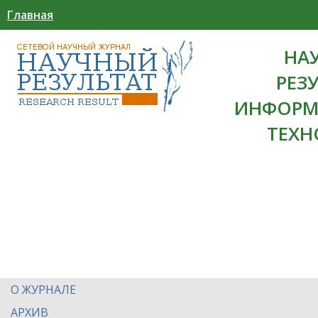
Главная
НА
РЕЗ
ИНФОРМ
ТЕХН
О ЖУРНАЛЕ
АРХИВ