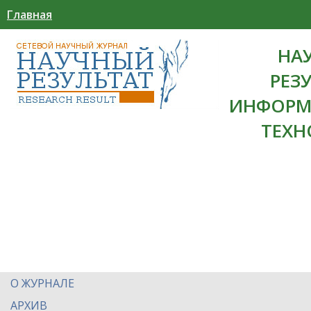
Главная
НА
РЕЗ
ИНФОРМ
ТЕХН
О ЖУРНАЛЕ
АРХИВ