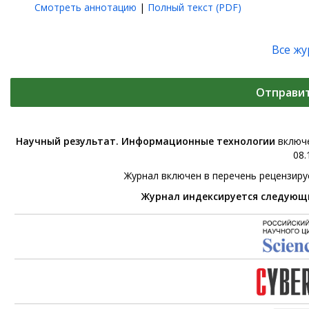
Смотреть аннотацию
|
Полный текст (PDF)
Все ж
Отправи
Научный результат. Информационные технологии
включе
08.
Журнал включен в перечень рецензир
Журнал индексируется следующ