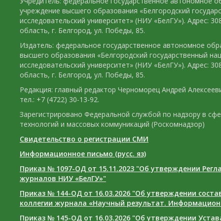
Учредитель: федеральное государственное автономное о
учреждение высшего образования «Белгородский государ
исследовательский университет» (НИУ «БелГУ»). Адрес: 30
область, г. Белгород, ул. Победы, 85.
Издатель: федеральное государственное автономное обр
высшего образования «Белгородский государственный на
исследовательский университет» (НИУ «БелГУ»). Адрес: 30
область, г. Белгород, ул. Победы, 85.
Редакция: главный редактор Черноморец Андрей Алексееви
тел.: +7 (4722) 30-13-92.
Зарегистрировано Федеральной службой по надзору в сф
технологий и массовых коммуникаций (Роскомнадзор)
Свидетельство о регистрации СМИ
Информационное письмо (русс. яз)
Приказ № 1097-ОД от 15.11.2023 "Об утверждении Рег
журналов НИУ «БелГУ»"
Приказ № 144-ОД от 16.03.2026 "Об утверждении сост
коллегии журнала «Научный результат. Информацион
Приказ № 145-ОД от 16.03.2026 "Об утверждении Уста