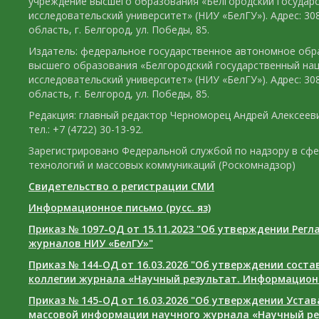
учреждение высшего образования «Белгородский государ
исследовательский университет» (НИУ «БелГУ»). Адрес: 30
область, г. Белгород, ул. Победы, 85.
Издатель: федеральное государственное автономное обр
высшего образования «Белгородский государственный на
исследовательский университет» (НИУ «БелГУ»). Адрес: 30
область, г. Белгород, ул. Победы, 85.
Редакция: главный редактор Черноморец Андрей Алексееви
тел.: +7 (4722) 30-13-92.
Зарегистрировано Федеральной службой по надзору в сф
технологий и массовых коммуникаций (Роскомнадзор)
Свидетельство о регистрации СМИ
Информационное письмо (русс. яз)
Приказ № 1097-ОД от 15.11.2023 "Об утверждении Рег
журналов НИУ «БелГУ»"
Приказ № 144-ОД от 16.03.2026 "Об утверждении сост
коллегии журнала «Научный результат. Информацион
Приказ № 145-ОД от 16.03.2026 "Об утверждении Уста
массовой информации научного журнала «Научный ре