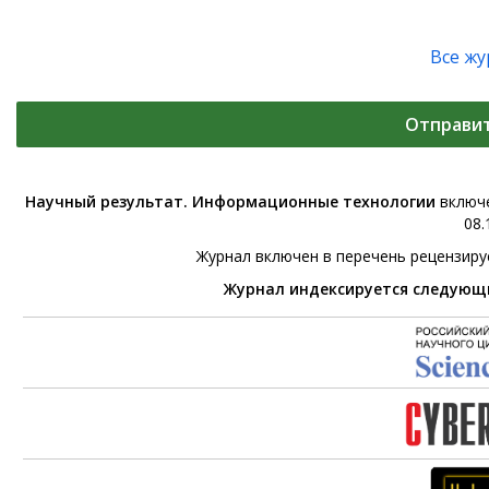
Все ж
Отправи
Научный результат. Информационные технологии
включе
08.
Журнал включен в перечень рецензир
Журнал индексируется следующ