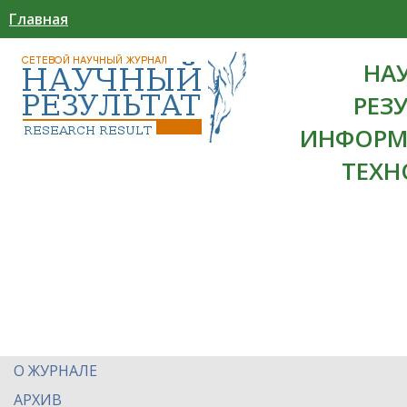
Главная
НА
РЕЗ
ИНФОРМ
ТЕХН
О ЖУРНАЛЕ
АРХИВ