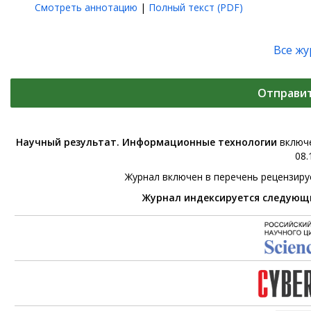
Смотреть аннотацию
|
Полный текст (PDF)
Все ж
Отправи
Научный результат. Информационные технологии
включе
08.
Журнал включен в перечень рецензир
Журнал индексируется следующ