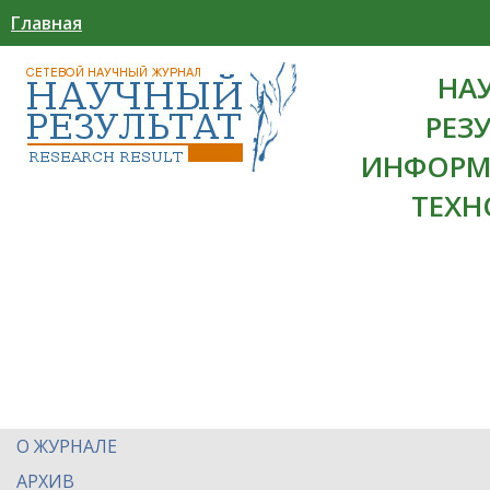
Главная
НА
РЕЗ
ИНФОРМ
ТЕХН
О ЖУРНАЛЕ
АРХИВ