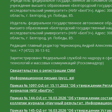
Учредитель: федеральное государственное автономное о
учреждение высшего образования «Белгородский государ
исследовательский университет» (НИУ «БелГУ»). Адрес: 30
область, г. Белгород, ул. Победы, 85.
Издатель: федеральное государственное автономное обр
высшего образования «Белгородский государственный на
исследовательский университет» (НИУ «БелГУ»). Адрес: 30
область, г. Белгород, ул. Победы, 85.
Редакция: главный редактор Черноморец Андрей Алексееви
тел.: +7 (4722) 30-13-92.
Зарегистрировано Федеральной службой по надзору в сф
технологий и массовых коммуникаций (Роскомнадзор)
Свидетельство о регистрации СМИ
Информационное письмо (русс. яз)
Приказ № 1097-ОД от 15.11.2023 "Об утверждении Рег
журналов НИУ «БелГУ»"
Приказ № 144-ОД от 16.03.2026 "Об утверждении сост
коллегии журнала «Научный результат. Информацион
Приказ № 145-ОД от 16.03.2026 "Об утверждении Уста