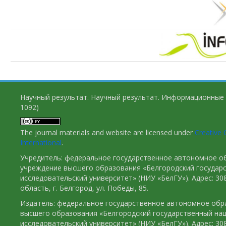
Научный результат. Научный результат. Информационные 
1092)
The journal materials and website are licensed under
Creative 
International
.
Учредитель: федеральное государственное автономное о
учреждение высшего образования «Белгородский государ
исследовательский университет» (НИУ «БелГУ»). Адрес: 30
область, г. Белгород, ул. Победы, 85.
Издатель: федеральное государственное автономное обр
высшего образования «Белгородский государственный на
исследовательский университет» (НИУ «БелГУ»). Адрес: 30