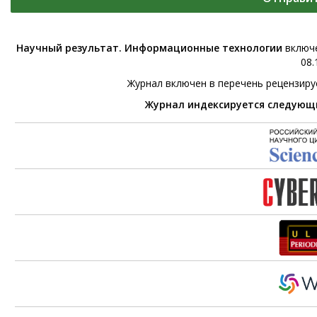
Научный результат. Информационные технологии
включе
08.
Журнал включен в перечень рецензир
Журнал индексируется следующ