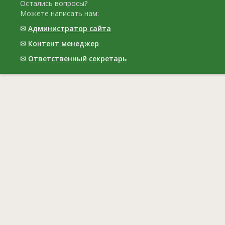
Остались вопросы?
Можете написать нам:
✉
Администратор сайта
✉
Контент менеджер
✉
Ответственный cекретарь