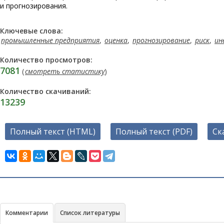
и прогнозирования.
Ключевые слова:
промышленные предприятия
,
оценка
,
прогнозирование
,
риск
,
ин
Количество просмотров:
7081
(
смотреть статистику
)
Количество скачиваний:
13239
Полный текст (HTML)
Полный текст (PDF)
Ск
Комментарии
Список литературы