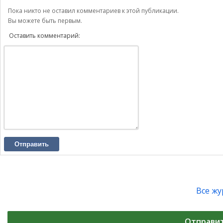
Пока никто не оставил комментариев к этой публикации.
Вы можете быть первым.
Оставить комментарий:
Отправить
Все ж
Отправи