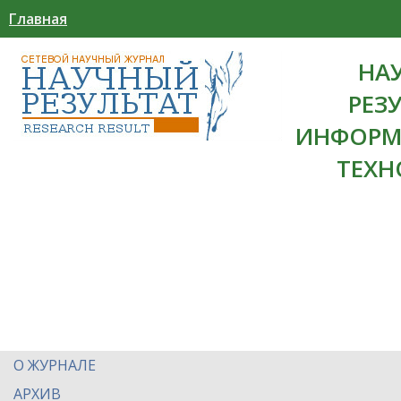
Главная
НА
РЕЗ
ИНФОРМ
ТЕХН
О ЖУРНАЛЕ
АРХИВ