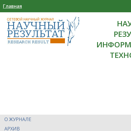
Главная
НА
РЕЗ
ИНФОРМ
ТЕХН
О ЖУРНАЛЕ
АРХИВ