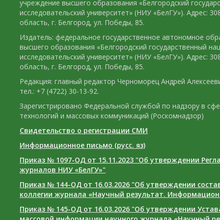
учреждение высшего образования «Белгородский государ
исследовательский университет» (НИУ «БелГУ»). Адрес: 30
область, г. Белгород, ул. Победы, 85.
Издатель: федеральное государственное автономное обр
высшего образования «Белгородский государственный на
исследовательский университет» (НИУ «БелГУ»). Адрес: 30
область, г. Белгород, ул. Победы, 85.
Редакция: главный редактор Черноморец Андрей Алексееви
тел.: +7 (4722) 30-13-92.
Зарегистрировано Федеральной службой по надзору в сф
технологий и массовых коммуникаций (Роскомнадзор)
Свидетельство о регистрации СМИ
Информационное письмо (русс. яз)
Приказ № 1097-ОД от 15.11.2023 "Об утверждении Рег
журналов НИУ «БелГУ»"
Приказ № 144-ОД от 16.03.2026 "Об утверждении сост
коллегии журнала «Научный результат. Информацион
Приказ № 145-ОД от 16.03.2026 "Об утверждении Уста
массовой информации научного журнала «Научный ре