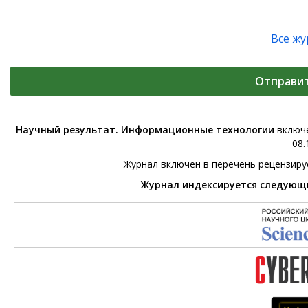
Все ж
Отправи
Научный результат. Информационные технологии
включе
08.
Журнал включен в перечень рецензир
Журнал индексируется следующ