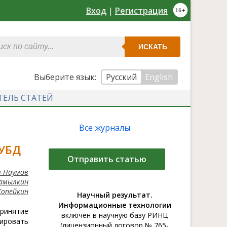
Вход
|
Регистрация
ИСКАТЬ
Выберите язык:
Русский
English
ТЕЛЬ СТАТЕЙ
Все журналы
УБД
Отправить статью
ч Наумов
Самылкин
Копейкин
Научный результат.
Информационные технологии
принятие
включен в научную базу РИНЦ
ировать
(лицензионный договор № 765-