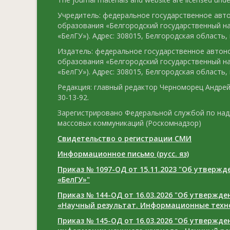
Учредитель: федеральное государственное ав
образования «Белгородский государственный н
«БелГУ»). Адрес: 308015, Белгородская область, г
Издатель: федеральное государственное авто
образования «Белгородский государственный н
«БелГУ»). Адрес: 308015, Белгородская область, г
Редакция: главный редактор Черноморец Андрей 
30-13-92.
Зарегистрировано Федеральной службой по над
массовых коммуникаций (Роскомнадзор)
Свидетельство о регистрации СМИ
Информационное письмо (русс. яз)
Приказ № 1097-ОД от 15.11.2023 "Об утверж
«БелГУ»"
Приказ № 144-ОД от 16.03.2026 "Об утвержд
«Научный результат. Информационные техн
Приказ № 145-ОД от 16.03.2026 "Об утвержд