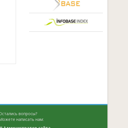
Остались вопросы?
Можете написать нам:
✉
Администратор сайта