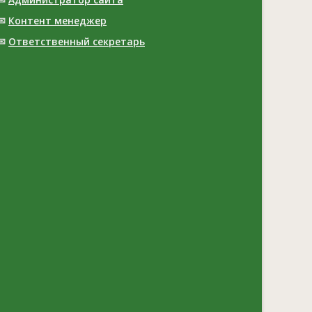
✉
Контент менеджер
✉
Ответственный cекретарь