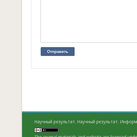
Отправить
Научный результат. Научный результат. Информ
The journal materials and website are licensed und