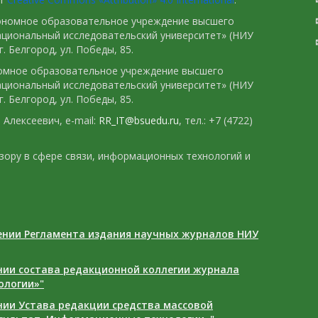
тономное образовательное учреждение высшего
ациональный исследовательский университет» (НИУ
. Белгород, ул. Победы, 85.
номное образовательное учреждение высшего
ациональный исследовательский университет» (НИУ
. Белгород, ул. Победы, 85.
Алексеевич, e-mail:
RR_IT@bsuedu.ru
, тел.: +7 (4722)
зору в сфере связи, информационных технологий и
дении Регламента издания научных журналов НИУ
ении состава редакционной коллегии журнала
ологии»"
ении Устава редакции средства массовой