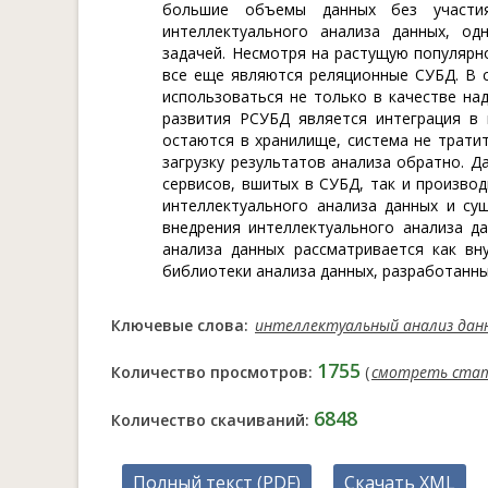
большие объемы данных без участия
интеллектуального анализа данных, од
задачей. Несмотря на растущую популяр
все еще являются реляционные СУБД. В 
использоваться не только в качестве н
развития РСУБД является интеграция в 
остаются в хранилище, система не тратит
загрузку результатов анализа обратно. Д
сервисов, вшитых в СУБД, так и произво
интеллектуального анализа данных и с
внедрения интеллектуального анализа д
анализа данных рассматривается как вн
библиотеки анализа данных, разработанны
Ключевые слова:
интеллектуальный анализ дан
1755
Количество просмотров:
(
смотреть ста
6848
Количество скачиваний:
Полный текст (PDF)
Скачать XML