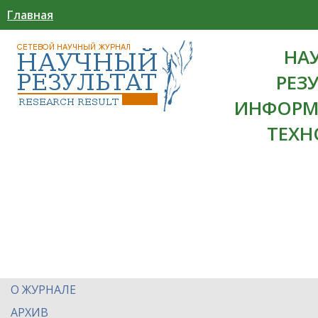
Главная
НА
РЕЗ
ИНФОРМ
ТЕХН
О ЖУРНАЛЕ
АРХИВ