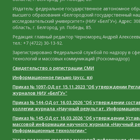
Издатель: федеральное государственное автономное обр
высшего образования «Белгородский государственный на
исследовательский университет» (НИУ «БелГУ»). Адрес: 30
область, г. Белгород, ул. Победы, 85.
Редакция: главный редактор Черноморец Андрей Алексееви
тел.: +7 (4722) 30-13-92.
Зарегистрировано Федеральной службой по надзору в сф
технологий и массовых коммуникаций (Роскомнадзор)
Свидетельство о регистрации СМИ
Информационное письмо (русс. яз)
Приказ № 1097-ОД от 15.11.2023 "Об утверждении Рег
журналов НИУ «БелГУ»"
Приказ № 144-ОД от 16.03.2026 "Об утверждении сост
коллегии журнала «Научный результат. Информацион
Приказ № 145-ОД от 16.03.2026 "Об утверждении Уста
массовой информации научного журнала «Научный ре
Информационные технологии»"
Устав редакции средства массовой информации «Нау