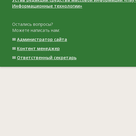
Информационные технологии»
Остались вопросы?
Можете написать нам:
✉
Администратор сайта
✉
Контент менеджер
✉
Ответственный cекретарь