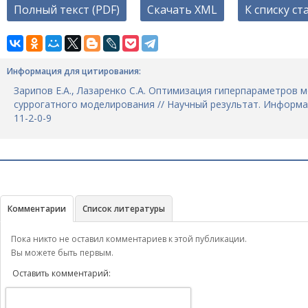
Полный текст (PDF)
Скачать XML
К списку ст
Информация для цитирования:
Зарипов Е.А., Лазаренко С.А. Оптимизация гиперпараметров
суррогатного моделирования // Научный результат. Информацио
11-2-0-9
Комментарии
Список литературы
Пока никто не оставил комментариев к этой публикации.
Вы можете быть первым.
Оставить комментарий: