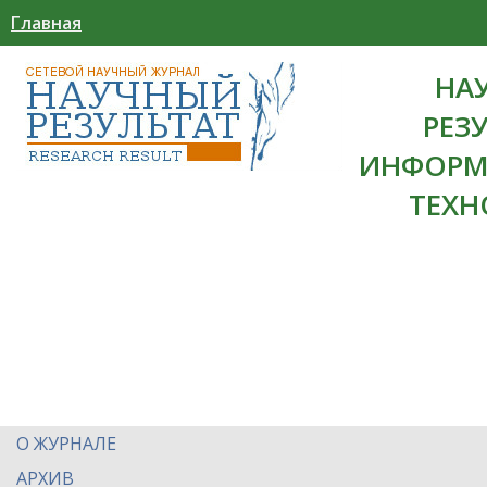
Главная
НА
РЕЗ
ИНФОРМ
ТЕХН
О ЖУРНАЛЕ
АРХИВ