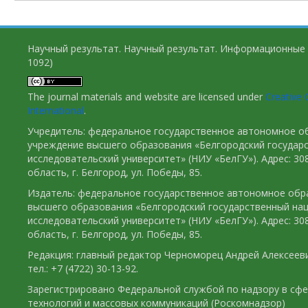
Научный результат. Научный результат. Информационные 
1092)
The journal materials and website are licensed under
Creative 
International
.
Учредитель: федеральное государственное автономное о
учреждение высшего образования «Белгородский государ
исследовательский университет» (НИУ «БелГУ»). Адрес: 30
область, г. Белгород, ул. Победы, 85.
Издатель: федеральное государственное автономное обр
высшего образования «Белгородский государственный на
исследовательский университет» (НИУ «БелГУ»). Адрес: 30
область, г. Белгород, ул. Победы, 85.
Редакция: главный редактор Черноморец Андрей Алексееви
тел.: +7 (4722) 30-13-92.
Зарегистрировано Федеральной службой по надзору в сф
технологий и массовых коммуникаций (Роскомнадзор)