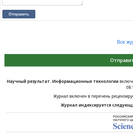
Отправить
Все ж
Отправи
Научный результат. Информационные технологии
включе
08.
Журнал включен в перечень рецензир
Журнал индексируется следующ