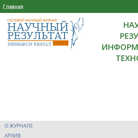
Главная
НА
РЕЗ
ИНФОРМ
ТЕХН
О ЖУРНАЛЕ
АРХИВ