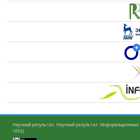
Научный результат. Научный результат. Информационные 
1092)